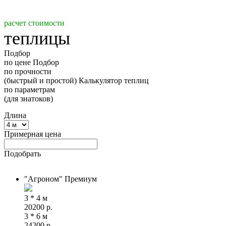
расчет стоимости
теплицы
Подбор
по цене
Подбор
по прочности
(быстрый и простой)
Калькулятор теплиц
по параметрам
(для знатоков)
Длина
Примерная цена
Подобрать
"Агроном" Премиум
3 * 4 м
20200
р.
3 * 6 м
24200
р.