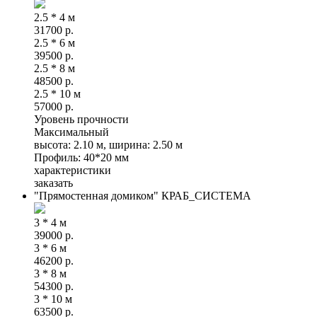
2.5 * 4 м
31700
р.
2.5 * 6 м
39500
р.
2.5 * 8 м
48500
р.
2.5 * 10 м
57000
р.
Уровень прочности
Максимальный
высота: 2.10 м, ширина: 2.50 м
Профиль: 40*20 мм
характеристики
заказать
"Прямостенная домиком" КРАБ_СИСТЕМА
3 * 4 м
39000
р.
3 * 6 м
46200
р.
3 * 8 м
54300
р.
3 * 10 м
63500
р.