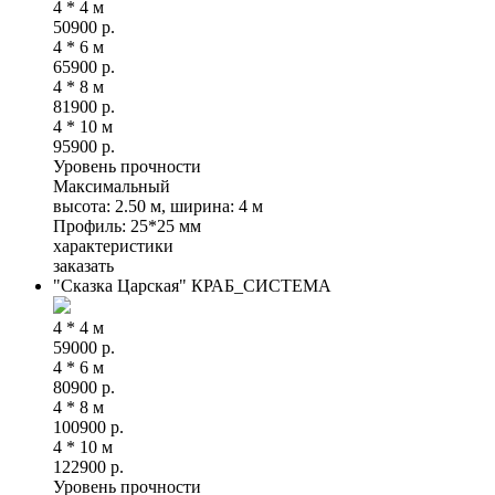
4 * 4 м
50900
р.
4 * 6 м
65900
р.
4 * 8 м
81900
р.
4 * 10 м
95900
р.
Уровень прочности
Максимальный
высота: 2.50 м, ширина: 4 м
Профиль: 25*25 мм
характеристики
заказать
"Сказка Царская" КРАБ_СИСТЕМА
4 * 4 м
59000
р.
4 * 6 м
80900
р.
4 * 8 м
100900
р.
4 * 10 м
122900
р.
Уровень прочности