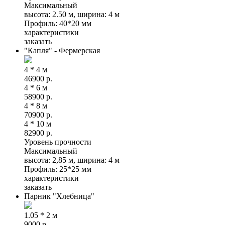
Максимальный
высота: 2.50 м, ширина: 4 м
Профиль: 40*20 мм
характеристики
заказать
"Капля" - Фермерская
4 * 4 м
46900
р.
4 * 6 м
58900
р.
4 * 8 м
70900
р.
4 * 10 м
82900
р.
Уровень прочности
Максимальный
высота: 2,85 м, ширина: 4 м
Профиль: 25*25 мм
характеристики
заказать
Парник "Хлебница"
1.05 * 2 м
9000
р.