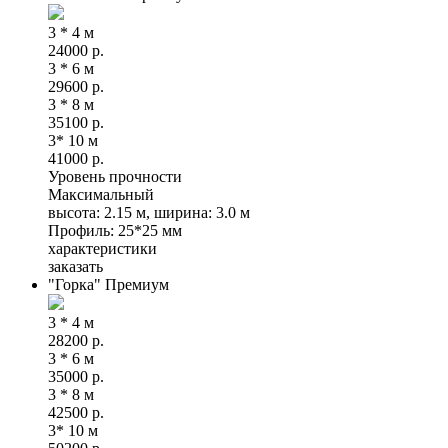
3 * 4 м
24000
р.
3 * 6 м
29600
р.
3 * 8 м
35100
р.
3* 10 м
41000
р.
Уровень прочности
Максимальный
высота: 2.15 м, ширина: 3.0 м
Профиль: 25*25 мм
характеристики
заказать
"Горка" Премиум
3 * 4 м
28200
р.
3 * 6 м
35000
р.
3 * 8 м
42500
р.
3* 10 м