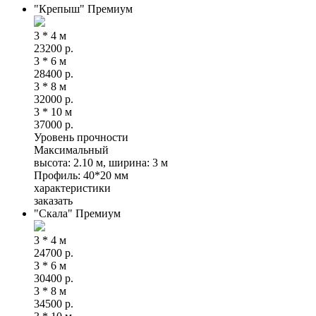
"Крепыш" Премиум
3 * 4 м
23200
р.
3 * 6 м
28400
р.
3 * 8 м
32000
р.
3 * 10 м
37000
р.
Уровень прочности
Максимальный
высота: 2.10 м, ширина: 3 м
Профиль: 40*20 мм
характеристики
заказать
"Скала" Премиум
3 * 4 м
24700
р.
3 * 6 м
30400
р.
3 * 8 м
34500
р.