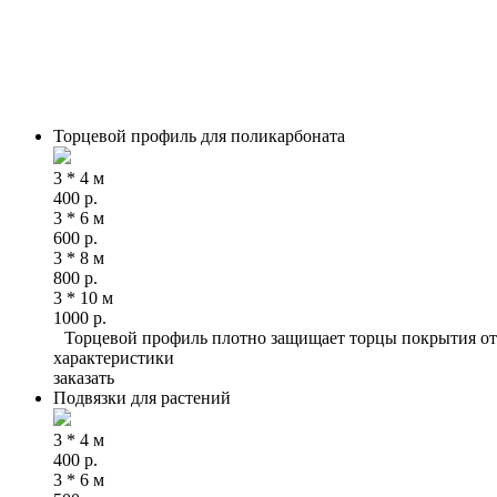
Торцевой профиль для поликарбоната
3 * 4 м
400
р.
3 * 6 м
600
р.
3 * 8 м
800
р.
3 * 10 м
1000
р.
Торцевой профиль плотно защищает торцы покрытия от
характеристики
заказать
Подвязки для растений
3 * 4 м
400
р.
3 * 6 м