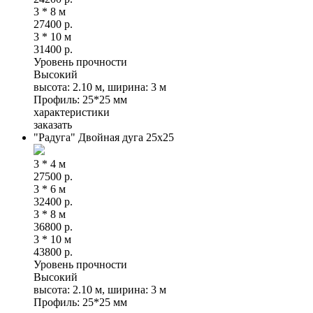
3 * 8 м
27400
р.
3 * 10 м
31400
р.
Уровень прочности
Высокий
высота: 2.10 м, ширина: 3 м
Профиль: 25*25 мм
характеристики
заказать
"Радуга" Двойная дуга 25х25
3 * 4 м
27500
р.
3 * 6 м
32400
р.
3 * 8 м
36800
р.
3 * 10 м
43800
р.
Уровень прочности
Высокий
высота: 2.10 м, ширина: 3 м
Профиль: 25*25 мм