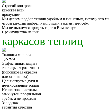
Строгий
контроль
качества
всей
продукции
Мы делаем подбор теплиц удобным и понятным, потому что хо
чтобы
каждый выбрал наилучший вариант для себя.
Мы
не пытаемся продать
то, что Вам не нужно.
Преимущества наших
каркасов теплиц
Толщина металла
1,2-2мм
Эффективная защита
теплицы от ржавчины
(порошковая окраска
или оцинковка)
Цельногнутые дуги и
цельносварные торцы
Использование только
замкнутой профильной
трубы, а не профиля
Заводская
гарантия качества