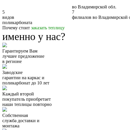
во Владимирской обл.
5
7
видов
филиалов во Владимирской 
поликарбоната
Почему стоит
заказать теплицу
именно у нас?
Гарантируем Вам
лучшее предложение
в регионе
Заводские
гарантии
на каркас и
поликарбонат
до 10 лет
Каждый второй
покупатель
приобретает
наши теплицы
повторно
Собственная
служба
доставки и
монтажа