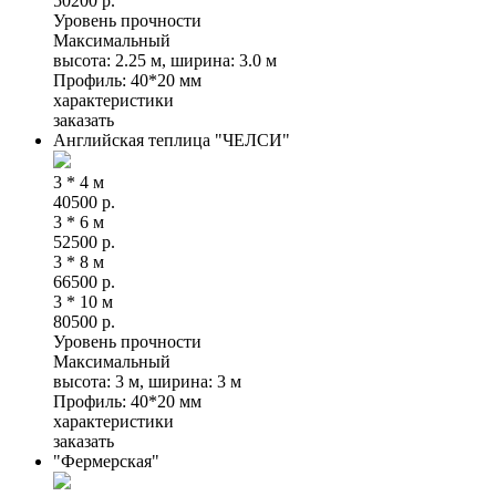
50200
р.
Уровень прочности
Максимальный
высота: 2.25 м, ширина: 3.0 м
Профиль: 40*20 мм
характеристики
заказать
Английская теплица "ЧЕЛСИ"
3 * 4 м
40500
р.
3 * 6 м
52500
р.
3 * 8 м
66500
р.
3 * 10 м
80500
р.
Уровень прочности
Максимальный
высота: 3 м, ширина: 3 м
Профиль: 40*20 мм
характеристики
заказать
"Фeрмерская"