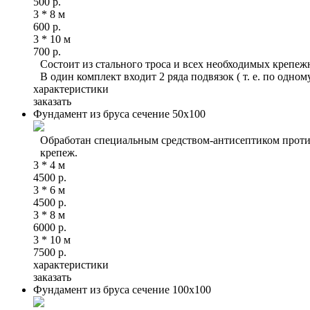
500
р.
3 * 8 м
600
р.
3 * 10 м
700
р.
Состоит из стального троса и всех необходимых крепеж
В один комплект входит 2 ряда подвязок ( т. е. по одно
характеристики
заказать
Фундамент из бруса сечение 50х100
Обработан специальным средством-антисептиком против
крепеж.
3 * 4 м
4500
р.
3 * 6 м
4500
р.
3 * 8 м
6000
р.
3 * 10 м
7500
р.
характеристики
заказать
Фундамент из бруса сечение 100х100