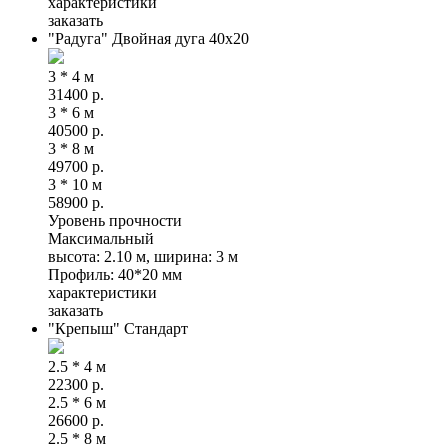
характеристики
заказать
"Радуга" Двойная дуга 40х20
3 * 4 м
31400
р.
3 * 6 м
40500
р.
3 * 8 м
49700
р.
3 * 10 м
58900
р.
Уровень прочности
Максимальный
высота: 2.10 м, ширина: 3 м
Профиль: 40*20 мм
характеристики
заказать
"Крепыш" Стандарт
2.5 * 4 м
22300
р.
2.5 * 6 м
26600
р.
2.5 * 8 м