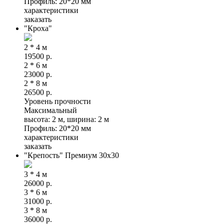
Профиль: 20*20 мм
характеристики
заказать
"Кроха"
2 * 4 м
19500
р.
2 * 6 м
23000
р.
2 * 8 м
26500
р.
Уровень прочности
Максимальный
высота: 2 м, ширина: 2 м
Профиль: 20*20 мм
характеристики
заказать
"Крепость" Премиум 30x30
3 * 4 м
26000
р.
3 * 6 м
31000
р.
3 * 8 м
36000
р.