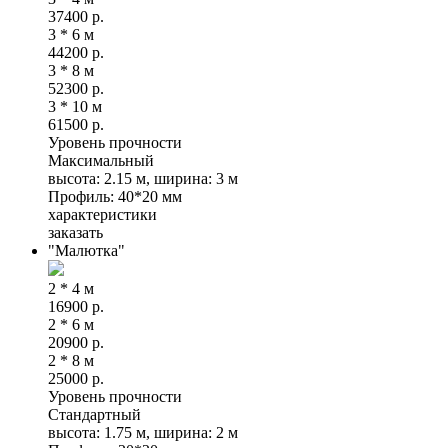
37400
р.
3 * 6 м
44200
р.
3 * 8 м
52300
р.
3 * 10 м
61500
р.
Уровень прочности
Максимальный
высота: 2.15 м, ширина: 3 м
Профиль: 40*20 мм
характеристики
заказать
"Малютка"
2 * 4 м
16900
р.
2 * 6 м
20900
р.
2 * 8 м
25000
р.
Уровень прочности
Стандартный
высота: 1.75 м, ширина: 2 м