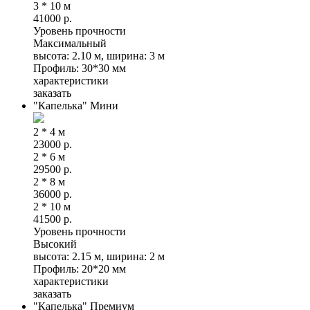
3 * 10 м
41000
р.
Уровень прочности
Максимальный
высота: 2.10 м, ширина: 3 м
Профиль: 30*30 мм
характеристики
заказать
"Капелька" Мини
2 * 4 м
23000
р.
2 * 6 м
29500
р.
2 * 8 м
36000
р.
2 * 10 м
41500
р.
Уровень прочности
Высокий
высота: 2.15 м, ширина: 2 м
Профиль: 20*20 мм
характеристики
заказать
"Капелька" Премиум