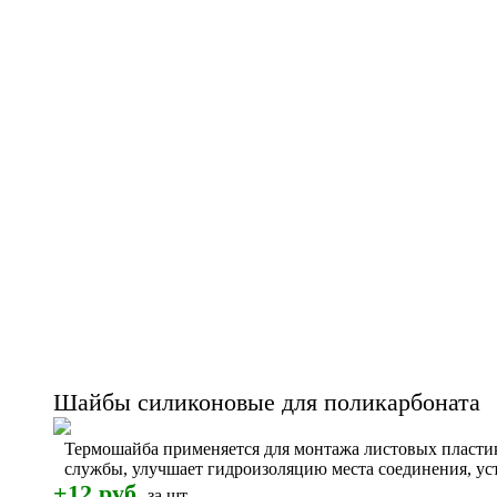
Шайбы cиликоновые для поликарбоната
Термошайба применяется для монтажа листовых пластик
службы, улучшает гидроизоляцию места соединения, у
+12 руб.
за шт.